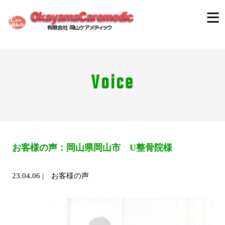
Voice
お客様の声：岡山県岡山市 U整骨院様
23.04.06
|
お客様の声