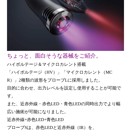
ちょっと、面白そうな器械をご紹介。
ハイ
ボルテージ＆マイクロカレント搭載
「ハイボルテージ（HV）」「マイクロカレント（MC
R）」2種類の波形をプローブLに採用しました。
目的に合わせ、出力レベルを設定し使用することが可能で
す。
また、近赤外線・赤色LED・青色LEDの同時出力でより幅
広い施術が可能になりました。
近赤外線+赤色LED+青色LED
プローブSは、赤色LEDと近赤外線（IR）を、