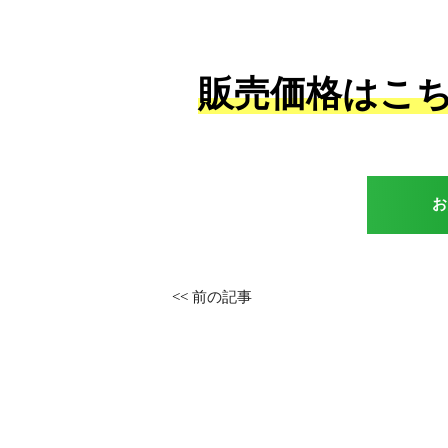
販売価格はこ
お
<<
前の記事