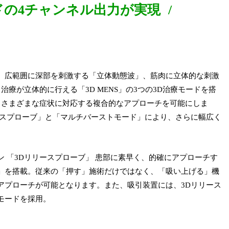
ドの4チャンネル出力が実現
、広範囲に深部を刺激する「立体動態波」、筋肉に立体的な刺激
ト治療が立体的に行える「3D MENS」の3つの3D治療モードを搭
、さまざまな症状に対応する複合的なアプローチを可能にしま
ースプローブ」と「マルチバーストモード」により、さらに幅広く
 「3Dリリースプローブ」 患部に素早く、的確にアプローチす
」を搭載。従来の「押す」施術だけではなく、「吸い上げる」機
アプローチが可能となります。また、吸引装置には、3Dリリース
モードを採用。