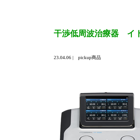
干渉低周波治療器 イトー
23.04.06
|
pickup商品