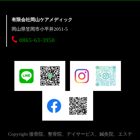
有限会社岡山ケアメディック
岡山県笠岡市小平井2051-5
0865-63-3950
Copyright 接骨院、整骨院、デイサービス、鍼灸院、エステ