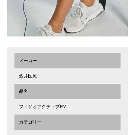
メーカー
酒井医療
品名
フィジオアクティブHV
カテゴリー